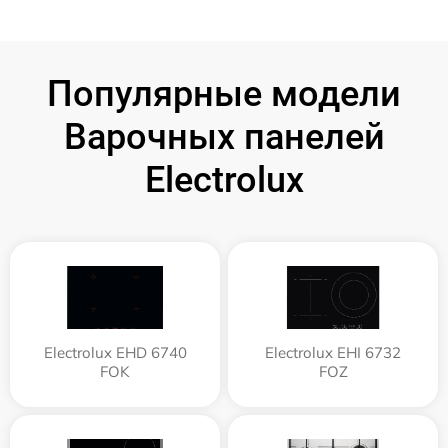
Популярные модели
Варочных панелей
Electrolux
Electrolux EHD 6740
Electrolux EHI 6732
FOK
FOZ