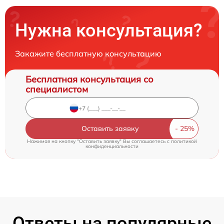
Нужна консультация?
Закажите бесплатную консультацию
Бесплатная консультация со
специалистом
Оставить заявку
Нажимая на кнопку "Оставить заявку" Вы соглашаетесь c
политикой
конфиденциальности
Ответы на популярные