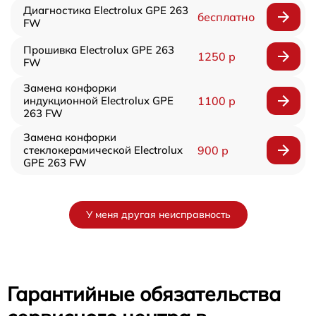
Диагностика Electrolux GPE 263
бесплатно
FW
Прошивка Electrolux GPE 263
1250 р
FW
Замена конфорки
индукционной Electrolux GPE
1100 р
263 FW
Замена конфорки
стеклокерамической Electrolux
900 р
GPE 263 FW
У меня другая неисправность
Гарантийные обязательства