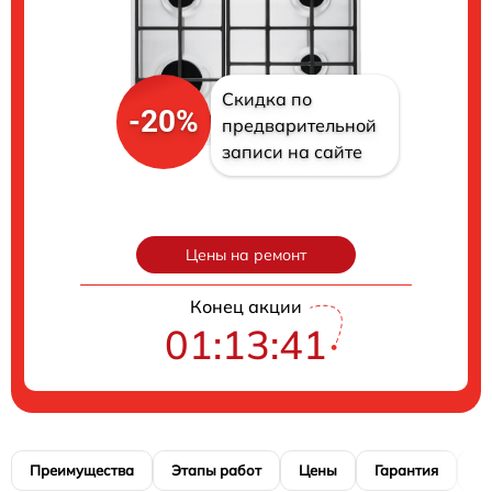
Скидка по
-20%
предварительной
записи на сайте
Цены на ремонт
Конец акции
01:13:40
Преимущества
Этапы работ
Цены
Гарантия
М