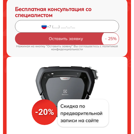
Бесплатная консультация со
специалистом
Оставить заявку
Нажимая на кнопку "Оставить заявку" Вы соглашаетесь c
политикой
конфиденциальности
Скидка по
-20%
предварительной
записи на сайте