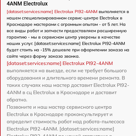
4ANM Electrolux
[dataset:services:name] Electrolux PI92-4ANM
выполняется в
нашем специализированном сервис-центре Electrolux в
Краснодаре мастерами с огромным опытом - от 5 лет. На
все виды работ и запчасти предоставляем расширенную
гарантию - мы в сервисном центр уверены в качестве
наших услуг. [dataset:services:name] Electrolux PI92-4ANM
будет стоить на -15% дешевле при оформлении заказа на
сайте через форму заказа звонка.
[dataset:services:name] Electrolux PI92-4ANM
выполняется на выезде, если не требует большого
оборудования и длительного времени ремонта. В
таких случаях наш мастер доставит Electrolux PI92-
4ANM в сц Electrolux в Краснодаре и доставит
обратно.
Позвоните и наш мастер сервисного центра
Electrolux в Краснодаре проконсультирует и
определит стоимость работ над робота-пылесоса
Electrolux PI92-4ANM. [dataset:services:name]