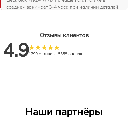
Electrolux PI92-4ANM по нашей статистике в
среднем занимает 3-4 часа при наличии деталей.
Отзывы клиентов
4.9
1799 отзывов
5358 оценок
Наши партнёры