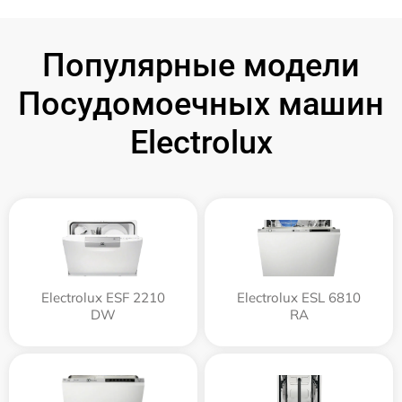
Популярные модели
Посудомоечных машин
Electrolux
Electrolux ESF 2210
Electrolux ESL 6810
DW
RA