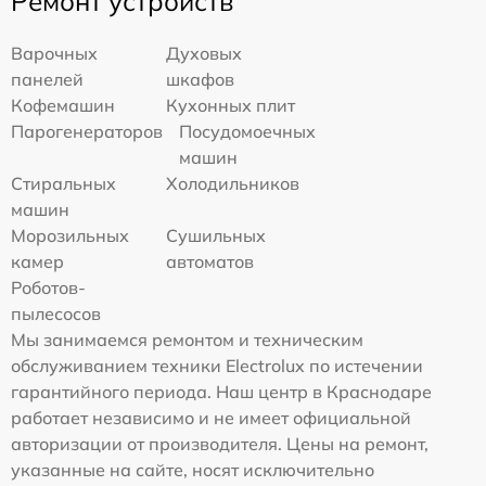
Ремонт устройств
Варочных
Духовых
панелей
шкафов
Кофемашин
Кухонных плит
Парогенераторов
Посудомоечных
машин
Стиральных
Холодильников
машин
Морозильных
Сушильных
камер
автоматов
Роботов-
пылесосов
Мы занимаемся ремонтом и техническим
обслуживанием техники Electrolux по истечении
гарантийного периода. Наш центр в Краснодаре
работает независимо и не имеет официальной
авторизации от производителя. Цены на ремонт,
указанные на сайте, носят исключительно