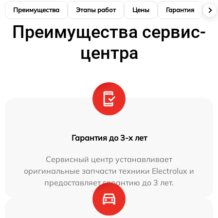
Преимущества
Этапы работ
Цены
Гарантия
М
Преимущества сервис-
центра
Гарантия до 3-х лет
Сервисный центр устанавливает
оригинальные запчасти техники Electrolux и
предоставляет гарантию до 3 лет.