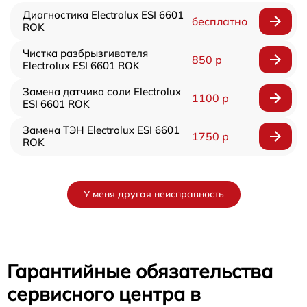
Диагностика Electrolux ESI 6601
бесплатно
ROK
Чистка разбрызгивателя
850 р
Electrolux ESI 6601 ROK
Замена датчика соли Electrolux
1100 р
ESI 6601 ROK
Замена ТЭН Electrolux ESI 6601
1750 р
ROK
У меня другая неисправность
Гарантийные обязательства
сервисного центра в