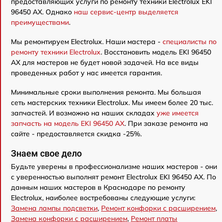
предоставляющих услуги по ремонту техники Electrolux EKI
96450 AX. Однако
наш сервис-центр выделяется
преимуществами
.
Мы ремонтируем Electrolux. Наши мастера -
специалисты по
ремонту техники Electrolux
. Восстановить модель EKI 96450
AX для мастеров не будет новой задачей. На все виды
проведенных работ у нас имеется гарантия.
Минимальные сроки выполнения ремонта. Мы большая
сеть мастерских техники Electrolux. Мы имеем более 20 тыс.
запчастей. И возможно на наших складах
уже имеется
запчасть на модель EKI 96450 AX
. При заказе ремонта на
сайте - предоставляется скидка -25%.
Знаем свое дело
Будьте уверены в профессионализме наших мастеров - они
с уверенностью выполнят ремонт Electrolux EKI 96450 AX. По
данным наших мастеров в Краснодаре по ремонту
Electrolux, наиболее востребованы следующие услуги:
Замена лампы подсветки
,
Ремонт конфорки с расширением
,
Замена конфорки с расширением
,
Ремонт платы