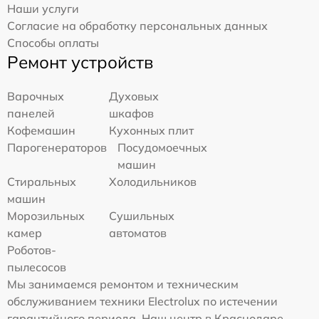
Наши услуги
Согласие на обработку персональных данных
Способы оплаты
Ремонт устройств
Варочных
Духовых
панелей
шкафов
Кофемашин
Кухонных плит
Парогенераторов
Посудомоечных
машин
Стиральных
Холодильников
машин
Морозильных
Сушильных
камер
автоматов
Роботов-
пылесосов
Мы занимаемся ремонтом и техническим
обслуживанием техники Electrolux по истечении
гарантийного периода. Наш центр в Краснодаре