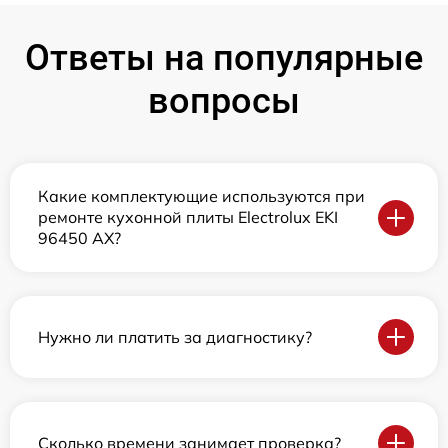
Ответы на популярные
вопросы
Какие комплектующие используются при
ремонте кухонной плиты Electrolux EKI
96450 AX?
Нужно ли платить за диагностику?
Сколько времени занимает проверка?