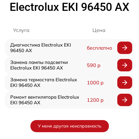
Electrolux EKI 96450 AX
Услуга
Цена
Диагностика Electrolux EKI
бесплатно
96450 AX
Замена лампы подсветки
590 р
Electrolux EKI 96450 AX
Замена термостата Electrolux
1000 р
EKI 96450 AX
Ремонт вентилятора Electrolux
1200 р
EKI 96450 AX
У меня другая неисправность