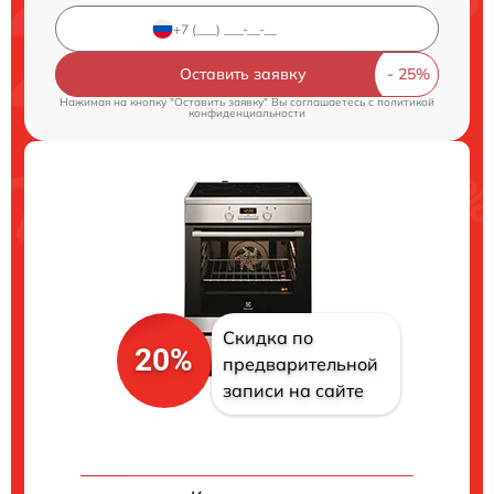
Оставить заявку
Нажимая на кнопку "Оставить заявку" Вы соглашаетесь c
политикой
конфиденциальности
Скидка по
20%
предварительной
записи на сайте