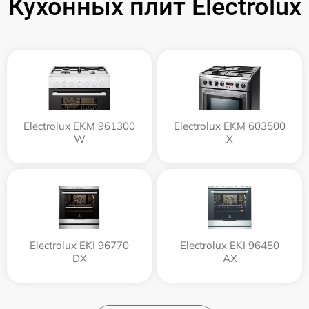
Кухонных плит Electrolux
Electrolux EKM 961300
Electrolux EKM 603500
W
X
Electrolux EKI 96770
Electrolux EKI 96450
DX
AX