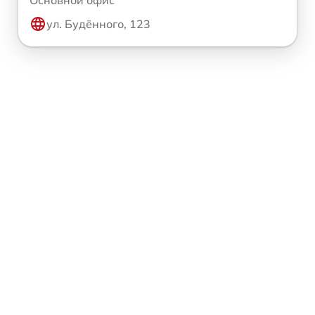
Основной офис
ул. Будённого, 123