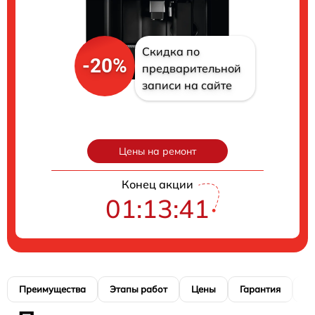
Скидка по
-20%
предварительной
записи на сайте
Цены на ремонт
Конец акции
01:13:40
Преимущества
Этапы работ
Цены
Гарантия
М