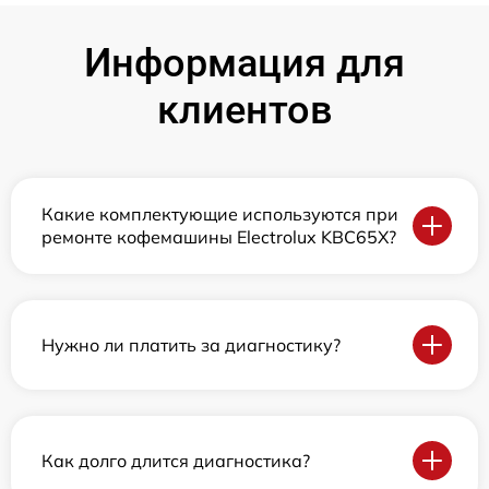
Информация для
клиентов
Какие комплектующие используются при
ремонте кофемашины Electrolux KBC65X?
Нужно ли платить за диагностику?
Как долго длится диагностика?