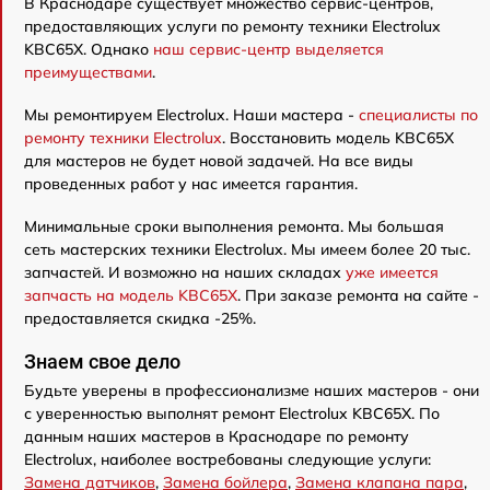
В Краснодаре существует множество сервис-центров,
предоставляющих услуги по ремонту техники Electrolux
KBC65X. Однако
наш сервис-центр выделяется
преимуществами
.
Мы ремонтируем Electrolux. Наши мастера -
специалисты по
ремонту техники Electrolux
. Восстановить модель KBC65X
для мастеров не будет новой задачей. На все виды
проведенных работ у нас имеется гарантия.
Минимальные сроки выполнения ремонта. Мы большая
сеть мастерских техники Electrolux. Мы имеем более 20 тыс.
запчастей. И возможно на наших складах
уже имеется
запчасть на модель KBC65X
. При заказе ремонта на сайте -
предоставляется скидка -25%.
Знаем свое дело
Будьте уверены в профессионализме наших мастеров - они
с уверенностью выполнят ремонт Electrolux KBC65X. По
данным наших мастеров в Краснодаре по ремонту
Electrolux, наиболее востребованы следующие услуги:
Замена датчиков
,
Замена бойлера
,
Замена клапана пара
,