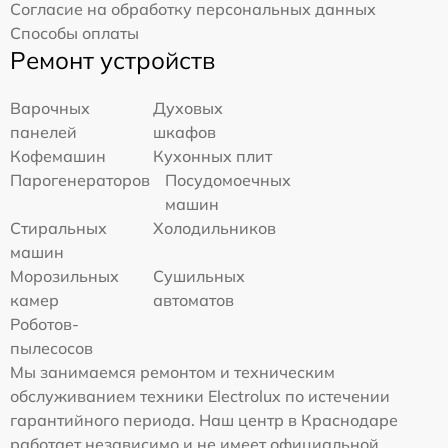
Согласие на обработку персональных данных
Способы оплаты
Ремонт устройств
Варочных
Духовых
панелей
шкафов
Кофемашин
Кухонных плит
Парогенераторов
Посудомоечных
машин
Стиральных
Холодильников
машин
Морозильных
Сушильных
камер
автоматов
Роботов-
пылесосов
Мы занимаемся ремонтом и техническим
обслуживанием техники Electrolux по истечении
гарантийного периода. Наш центр в Краснодаре
работает независимо и не имеет официальной