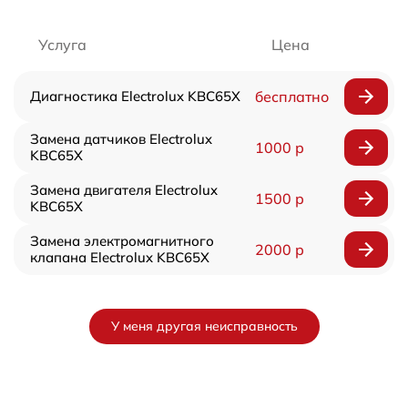
Услуга
Цена
Диагностика Electrolux KBC65X
бесплатно
Замена датчиков Electrolux
1000 р
KBC65X
Замена двигателя Electrolux
1500 р
KBC65X
Замена электромагнитного
2000 р
клапана Electrolux KBC65X
У меня другая неисправность