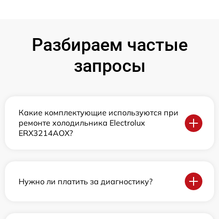
Разбираем частые
запросы
Какие комплектующие используются при
ремонте холодильника Electrolux
ERX3214AOX?
Нужно ли платить за диагностику?