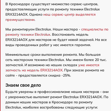
В Краснодаре существует множество сервис-центров,
предоставляющих услуги по ремонту техники Electrolux
ERX3214AOX. Однако
наш сервис-центр выделяется
преимуществами
.
Мы ремонтируем Electrolux. Наши мастера -
специалисты по
ремонту техники Electrolux
. Восстановить модель
ERX3214AOX для мастеров не будет новой задачей. На все
виды проведенных работ у нас имеется гарантия.
Минимальные сроки выполнения ремонта. Мы большая
сеть мастерских техники Electrolux. Мы имеем более 20 тыс.
запчастей. И возможно на наших складах
уже имеется
запчасть на модель ERX3214AOX
. При заказе ремонта на
сайте - предоставляется скидка -25%.
Знаем свое дело
Будьте уверены в профессионализме наших мастеров - они
с уверенностью выполнят ремонт Electrolux ERX3214AOX. По
данным наших мастеров в Краснодаре по ремонту
Electrolux, наиболее востребованы следующие услуги: