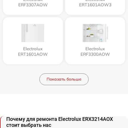
ERF3307AOW
ERT1601AOW3
Electrolux
Electrolux
ERT1601AOW
ERF3300AOW
Показать больше
Почему для ремонта Electrolux ERX3214AOX
стоит выбрать нас