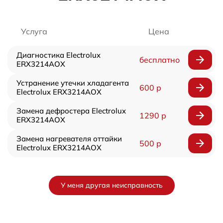
Услуга
Цена
Диагностика Electrolux
бесплатно
ERX3214AOX
Устранение утечки хладагента
600 р
Electrolux ERX3214AOX
Замена дефростера Electrolux
1290 р
ERX3214AOX
Замена нагревателя оттайки
500 р
Electrolux ERX3214AOX
У меня другая неисправность