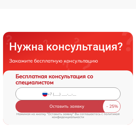
Нужна консультация?
Закажите бесплатную консультацию
Бесплатная консультация со
специалистом
Оставить заявку
Нажимая на кнопку "Оставить заявку" Вы соглашаетесь c
политикой
конфиденциальности