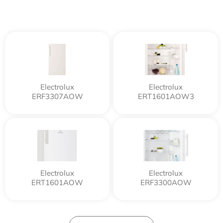
Electrolux
Electrolux
ERF3307AOW
ERT1601AOW3
Electrolux
Electrolux
ERT1601AOW
ERF3300AOW