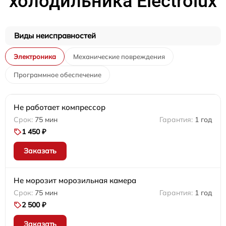
холодильника Electrolux
Виды неисправностей
Электроника
Механические повреждения
Программное обеспечение
Не работает компрессор
75 мин
1 год
1 450 ₽
Заказать
Не морозит морозильная камера
75 мин
1 год
2 500 ₽
Заказать