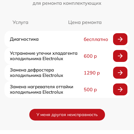
для ремонта комплектующих
Услуга
Цена ремонта
Диагностика
бесплатно
Устранение утечки хладагента
600 р
холодильника Electrolux
Замена дефростера
1290 р
холодильника Electrolux
Замена нагревателя оттайки
500 р
холодильника Electrolux
У меня другая неисправность