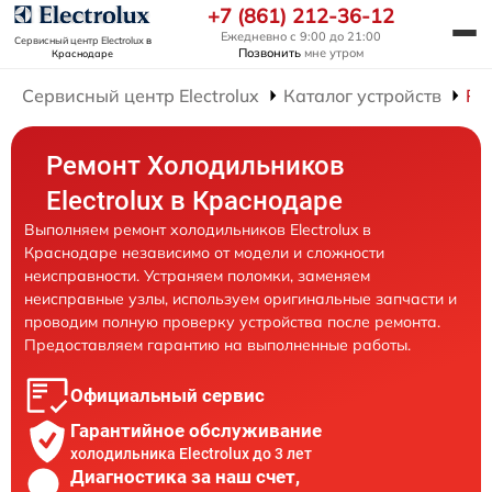
+7 (861) 212-36-12
Ежедневно с 9:00 до 21:00
Сервисный центр Electrolux
в
Позвонить
мне утром
Краснодаре
Сервисный центр Electrolux
Каталог устройств
Ре
Ремонт Холодильников
Electrolux в Краснодаре
Выполняем ремонт холодильников Electrolux в
Краснодаре независимо от модели и сложности
неисправности. Устраняем поломки, заменяем
неисправные узлы, используем оригинальные запчасти и
проводим полную проверку устройства после ремонта.
Предоставляем гарантию на выполненные работы.
Официальный сервис
Гарантийное обслуживание
холодильника Electrolux до 3 лет
Диагностика за наш счет,