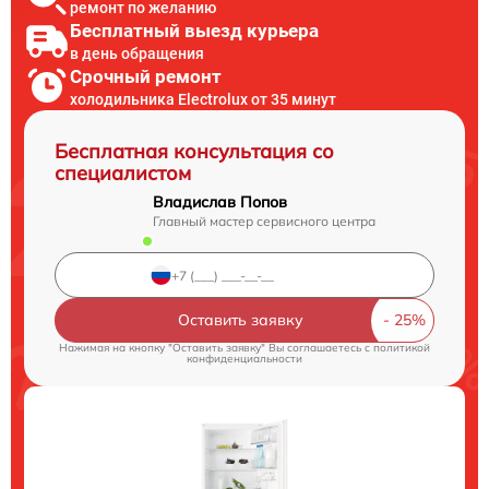
ремонт по желанию
Бесплатный выезд курьера
в день обращения
Срочный ремонт
холодильника Electrolux от 35 минут
Бесплатная консультация со
специалистом
Владислав Попов
Главный мастер сервисного центра
Оставить заявку
Нажимая на кнопку "Оставить заявку" Вы соглашаетесь c
политикой
конфиденциальности