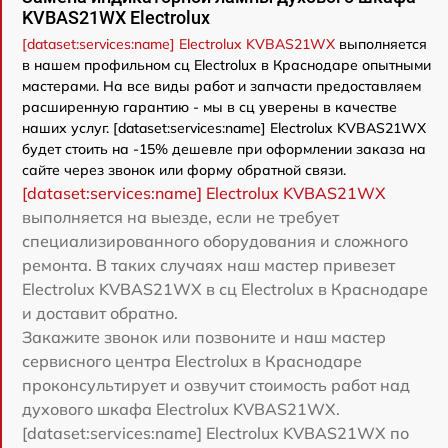
KVBAS21WX Electrolux
[dataset:services:name] Electrolux KVBAS21WX
выполняется
в нашем профильном сц Electrolux в Краснодаре опытными
мастерами. На все виды работ и запчасти предоставляем
расширенную гарантию - мы в сц уверены в качестве
наших услуг. [dataset:services:name] Electrolux KVBAS21WX
будет стоить на -15% дешевле при оформлении заказа на
сайте через звонок или форму обратной связи.
[dataset:services:name] Electrolux KVBAS21WX
выполняется на выезде, если не требует
специализированного оборудования и сложного
ремонта. В таких случаях наш мастер привезет
Electrolux KVBAS21WX в сц Electrolux в Краснодаре
и доставит обратно.
Закажите звонок или позвоните и наш мастер
сервисного центра Electrolux в Краснодаре
проконсультирует и озвучит стоимость работ над
духового шкафа Electrolux KVBAS21WX.
[dataset:services:name] Electrolux KVBAS21WX по