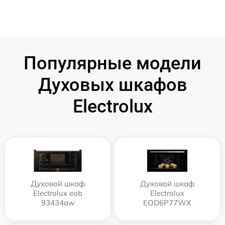
Популярные модели
Духовых шкафов
Electrolux
Духовой шкаф
Духовой шкаф
Electrolux eob
Electrolux
93434aw
EOD6P77WX