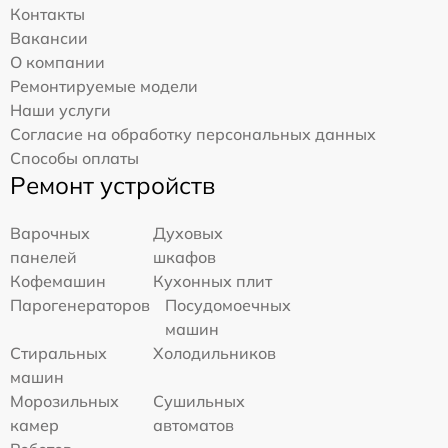
Контакты
Вакансии
О компании
Ремонтируемые модели
Наши услуги
Согласие на обработку персональных данных
Способы оплаты
Ремонт устройств
Варочных
Духовых
панелей
шкафов
Кофемашин
Кухонных плит
Парогенераторов
Посудомоечных
машин
Стиральных
Холодильников
машин
Морозильных
Сушильных
камер
автоматов