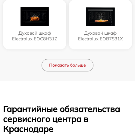
Духовой шкаф
Духовой шкаф
Electrolux EOC8H31Z
Electrolux EOB7S31X
Показать больше
Гарантийные обязательства
сервисного центра в
Краснодаре