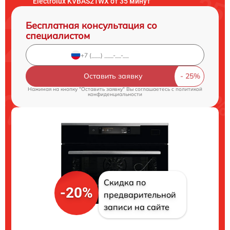
Electrolux KVBAS21WX от 35 минут
Бесплатная консультация со
специалистом
Оставить заявку
Нажимая на кнопку "Оставить заявку" Вы соглашаетесь c
политикой
конфиденциальности
Скидка по
-20%
предварительной
записи на сайте